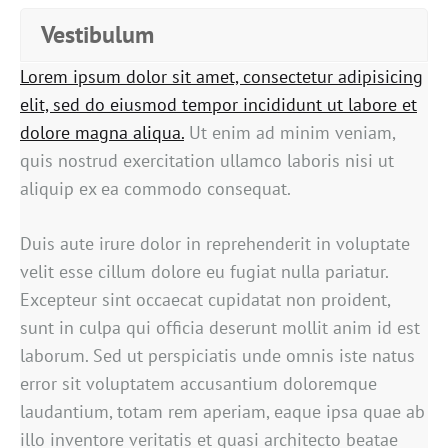
Vestibulum
Lorem ipsum dolor sit amet, consectetur adipisicing
elit, sed do eiusmod tempor incididunt ut labore et
dolore magna aliqua.
Ut enim ad minim veniam,
quis nostrud exercitation ullamco laboris nisi ut
aliquip ex ea commodo consequat.
Duis aute irure dolor in reprehenderit in voluptate
velit esse cillum dolore eu fugiat nulla pariatur.
Excepteur sint occaecat cupidatat non proident,
sunt in culpa qui officia deserunt mollit anim id est
laborum. Sed ut perspiciatis unde omnis iste natus
error sit voluptatem accusantium doloremque
laudantium, totam rem aperiam, eaque ipsa quae ab
illo inventore veritatis et quasi architecto beatae